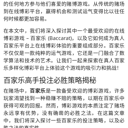
的任何地方参与他们喜爱的赌博游戏。从传统的赌场
到在线博彩平台，赢得机会和测试运气变得比以往任
何时候都更加容易。
在本文中，我们将深入探讨其中一个最受欢迎的在线
博彩游戏 – 百家乐 (Baccarat)，以及它如何成为真人
百家乐平台上在线博彩体验的重要组成部分。百家乐
不仅仅是一款纯粹的运气游戏，它还是一门融合了数
学算法和技术的艺术。让我们一起来探索在真人百家
乐多样化博彩平台上体验这个游戏的吸引力和挑战！
百家乐高手投注必胜策略揭秘
在赌场中，
百家乐
是一款备受欢迎的博彩游戏，许多
玩家渴望找到一种稳赚不赔的策略，以期在百家乐中
获得可观的回报。然而，博彩游戏的本质注定了赌场
永远享有优势，没有确凿的必胜之法。在这篇文章
中，我们将深入探讨一些百家乐的投注策略，以及必
胜之法的真实性。