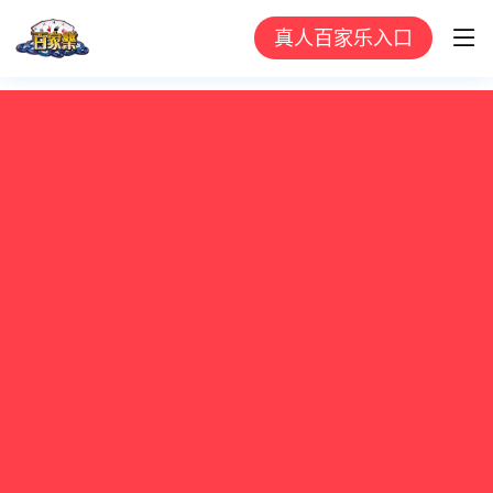
真人百家乐入口