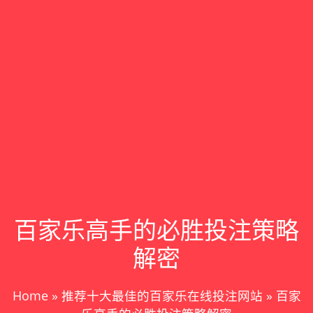
百家乐高手的必胜投注策略
解密
Home
»
推荐十大最佳的百家乐在线投注网站
»
百家