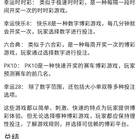
幸运时时彩： 类似于极速时时彩，是一种每隔一段时
间开奖一次的时时彩游戏。
幸运快乐8： 快乐8是一种数字博彩游戏，每几分钟就
会开奖一次，玩家选择数字进行投注。
六合典： 类似于六合彩，是一种每周开奖一次的博彩
游戏，玩家通过选择数字进行投注。
PK10： PK10是一种快速开奖的赛车博彩游戏，玩家
预测赛车的前几名。
幸运28： 除了数字范围，还包括大小单双等多种投注
选项。
这些游戏都以简单、刺激、快速的特点为玩家提供博
彩体验。但无论选择哪种博彩游戏，玩家都应保持理
性投注，了解游戏规则，并选择可信赖的博彩平台。
总结