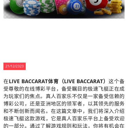
21/12/2323
在
LIVE BACCARAT
体育（LIVE BACCARAT）
这个备
受尊敬的在线博彩平台，备受瞩目的极速飞艇正在成
为玩家们的焦点。真人百家乐不仅是一家备受信赖的
博彩公司，还是亚洲地区的领军者，以其领先的服务
和不断创新而闻名。在这篇文章中，我们将深入介绍
极速飞艇这款游戏，它是真人百家乐平台上备受欢迎
的一部分。通过了解游戏规则和玩法，你将有机会在