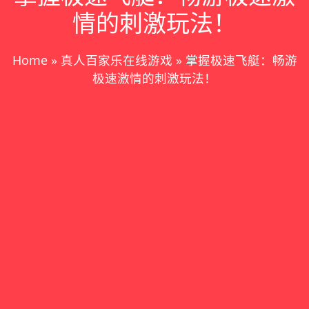
情的刺激玩法！
Home
»
真人百家乐在线游戏
»
掌握极速飞艇：畅游
极速激情的刺激玩法！