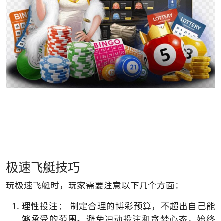
极速飞艇技巧
玩极速飞艇时，玩家需要注意以下几个方面：
理性投注： 制定合理的博彩预算，不超出自己能
够承受的范围。避免冲动投注和贪婪心态，始终