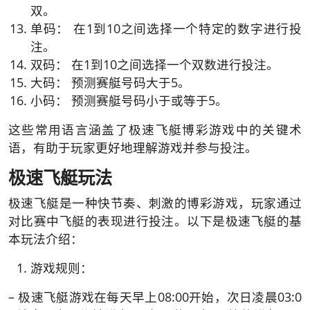
双。
单码： 在1到10之间选择一个特定的数字进行投
注。
双码： 在1到10之间选择一个双数进行投注。
大码： 预测赛艇号码大于5。
小码： 预测赛艇号码小于或等于5。
这些常用语言涵盖了极速飞艇博彩游戏中的关键术
语，有助于玩家更好地理解游戏并参与投注。
极速飞艇玩法
极速飞艇是一种快节奏、刺激的博彩游戏，玩家通过
对比赛中飞艇的表现进行投注。以下是极速飞艇的基
本玩法介绍：
游戏规则：
– 极速飞艇游戏在每天早上08:00开始，次日凌晨03:0