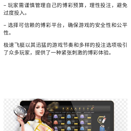
– 玩家需谨慎管理自己的博彩预算，理性投注，避免
过度投入。
– 选择可信赖的博彩平台，确保游戏的安全性和公平
性。
极速飞艇以其迅猛的游戏节奏和多样的投注选项吸引
了众多玩家，提供了一种紧张刺激的博彩体验。