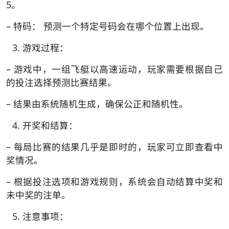
5。
– 特码： 预测一个特定号码会在哪个位置上出现。
游戏过程：
– 游戏中，一组飞艇以高速运动，玩家需要根据自己
的投注选择预测比赛结果。
– 结果由系统随机生成，确保公正和随机性。
开奖和结算：
– 每局比赛的结果几乎是即时的，玩家可立即查看中
奖情况。
– 根据投注选项和游戏规则，系统会自动结算中奖和
未中奖的注单。
注意事项：