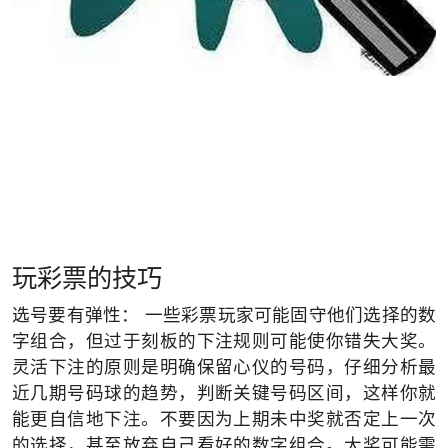
玩彩票的技巧
选号要有弹性： 一些彩票玩家可能固守他们选择的数
字组合，但过于刻板的下注规则可能使你错失大奖。
灵活下注的原则是明确保留心仪的号码，仔细分析最
近几期号码球的趋势，判断关键号码区间，这样你就
能更自信地下注。不要因为上期未中奖就否定上一次
的选择，甚至放弃自己看好的数字组合。大奖可能需