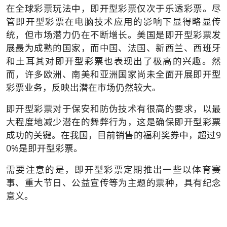
在全球彩票玩法中，即开型彩票仅次于乐透彩票。尽
管即开型彩票在电脑技术应用的影响下显得略显传
统，但市场潜力仍在不断增长。美国是即开型彩票发
展最为成熟的国家，而中国、法国、新西兰、西班牙
和土耳其对即开型彩票也表现出了极高的兴趣。然
而，许多欧洲、南美和亚洲国家尚未全面开展即开型
彩票业务，反映出潜在市场仍然较大。
即开型彩票对于保安和防伪技术有很高的要求，以最
大程度地减少潜在的舞弊行为，这是确保即开型彩票
成功的关键。在我国，目前销售的福利奖券中，超过9
0%是即开型彩票。
需要注意的是，即开型彩票定期推出一些以体育赛
事、重大节日、公益宣传等为主题的票种，具有纪念
意义。