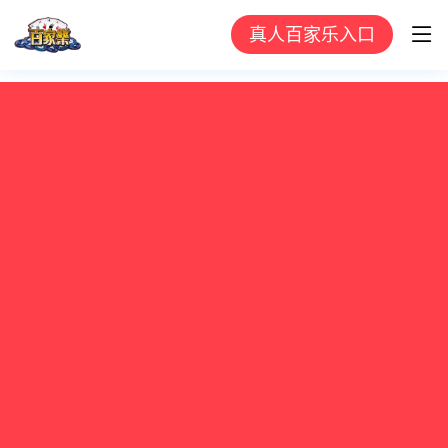
真人百家乐入口