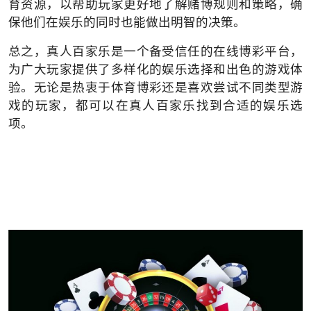
育资源，以帮助玩家更好地了解赌博规则和策略，确
保他们在娱乐的同时也能做出明智的决策。
总之，真人百家乐是一个备受信任的在线博彩平台，
为广大玩家提供了多样化的娱乐选择和出色的游戏体
验。无论是热衷于体育博彩还是喜欢尝试不同类型游
戏的玩家，都可以在真人百家乐找到合适的娱乐选
项。