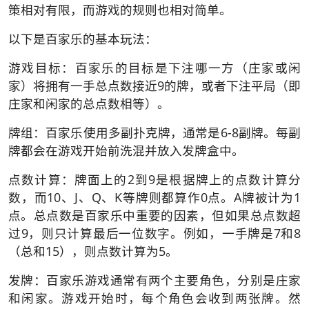
策相对有限，而游戏的规则也相对简单。
以下是百家乐的基本玩法：
游戏目标：百家乐的目标是下注哪一方（庄家或闲
家）将拥有一手总点数接近9的牌，或者下注平局（即
庄家和闲家的总点数相等）。
牌组：百家乐使用多副扑克牌，通常是6-8副牌。每副
牌都会在游戏开始前洗混并放入发牌盒中。
点数计算：牌面上的2到9是根据牌上的点数计算分
数，而10、J、Q、K等牌则都算作0点。A牌被计为1
点。总点数是百家乐中重要的因素，但如果总点数超
过9，则只计算最后一位数字。例如，一手牌是7和8
（总和15），则点数计算为5。
发牌：百家乐游戏通常有两个主要角色，分别是庄家
和闲家。游戏开始时，每个角色会收到两张牌。然