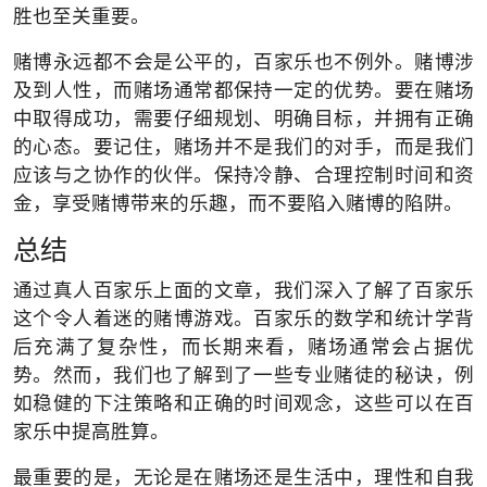
胜也至关重要。
赌博永远都不会是公平的，百家乐也不例外。赌博涉
及到人性，而赌场通常都保持一定的优势。要在赌场
中取得成功，需要仔细规划、明确目标，并拥有正确
的心态。要记住，赌场并不是我们的对手，而是我们
应该与之协作的伙伴。保持冷静、合理控制时间和资
金，享受赌博带来的乐趣，而不要陷入赌博的陷阱。
总结
通过真人百家乐上面的文章，我们深入了解了百家乐
这个令人着迷的赌博游戏。百家乐的数学和统计学背
后充满了复杂性，而长期来看，赌场通常会占据优
势。然而，我们也了解到了一些专业赌徒的秘诀，例
如稳健的下注策略和正确的时间观念，这些可以在百
家乐中提高胜算。
最重要的是，无论是在赌场还是生活中，理性和自我