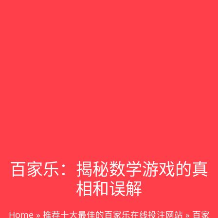
百家乐：揭秘数学游戏的真
相和误解
Home
»
推荐十大最佳的百家乐在线投注网站
»
百家