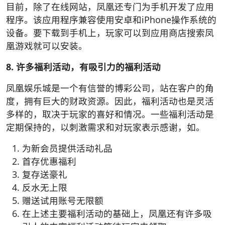
目前，除了在线网站，凤凰还专门为手机开发了应用
程序。该应用程序兼容使用安卓和iPhone操作系统的
设备。要下载到手机上，玩家可以到应用商店搜索凤
凰游戏就可以安装。
8. 许多福利活动，有吸引力的福利活动
凤凰娱乐城是一个有信誉的博彩公司，站在客户的角
度，拥有巨大的财政资源。因此，福利活动也是灵活
多样的，取决于玩家的喜好和情况。一些福利活动是
定期保持的，以刺激需求和对玩家表示感谢，如。
为新会员提供活动礼品
首存优惠福利
复存送豪礼
反水无上限
赠送试用账号无限额
在上述主要福利活动的基础上，凤凰还有许多吸