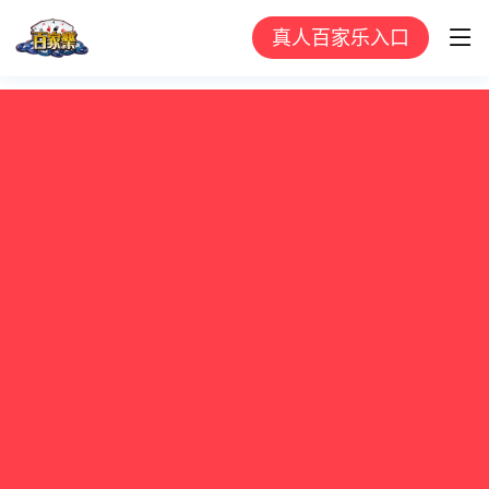
真人百家乐入口