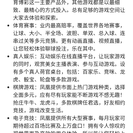
育博彩这一主要产品外，其他游戏都是以最细
致、最精心的方式投入。总有足够的游戏空间让
大家去体验和探索。
体育赛事：业内最高赔率，覆盖世界各地赛事，
让球、大小、半全场、波胆、单双、总入球、连
串过关等多元竞猜。更有动画直播、视频直播，
让您轻松体验聊球投注，乐在其中。
真人娱乐：互动娱乐在线直播平台，让玩家游戏
的同时，观赏美女主播表演、参与互动游戏。设
有多个真人荷官桌台，包括：百家乐、竞咪、龙
虎、骰宝、轮盘等多款游戏。
棋牌游戏：凤凰提供市面上热门游戏种类，选择
全面多元，应有尽有玩家能不断游戏不感无趣！
抢庄牛牛、龙虎斗，多款棋牌任君选，好友相约
竞技，游戏改变生活。
电子竞技：凤凰提供所有大型赛事，每月玩家可
期待超过百场比赛及上万盘口！拥有令人惊叹的