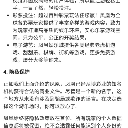
视觉界面及高效的用户体验，所以能让您轻松上
手，一目了然，轻松投注。
彩票投注：超过百种彩票玩法任您赢！凤凰为全
球各彩票玩家提供了丰富多样的游戏内容，致力
为玩家打造高品质的娱乐环境，安心乐享游戏空
间，只为公平、公正的开奖结果。
电子游艺：凤凰娱乐城提供各类经典老虎机游
戏、刮刮乐、棋牌、街机等游戏，更多免费游
戏，爆分大奖等你来。
4. 隐私保护
正如我们上面介绍的凤凰，凤凰已经从博彩业的知名
机构获得合法的商业文件。尽管是一个新的名字，这
个地方从来没有涉及到骗局或欺诈的谣言。在决定选
择这个游乐场时，你可以放心了。
凤凰始终将隐私政策放在首位。所有玩家的个人数据
信息都将被保密，绝不会透露任何能识别个人身份的