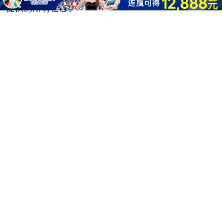
提供的所有信息。
六. 凤凰娱乐城牌照
凤凰娱乐城拥有欧洲马耳他（MGA）和菲律宾政府竞
猜委员会（PAGCOR）颁发的合法执照。注册于英属
维尔京群岛，是受国际博彩协会认可的合法博彩公
司。进行注册并娱乐前，请确保您年满18周岁！。
凤凰娱乐城拥有独家研发的安全机制，缜密的管理体
系，每位用户的个人信息都能够得到最稳固的保障；
凤凰娱乐城提供最专业的数据支持、技术支持及渠道
支持，发挥体育营销的最大效益；凤凰娱乐城平台拥
有丰富的资源、客户、经验及管理优势。
七. 凤凰娱乐城游戏注意事项：
注册人必须年满18岁以上才可进入网站。未满18岁平
台限制开户，凤凰将以严谨的态度看待和处理此问