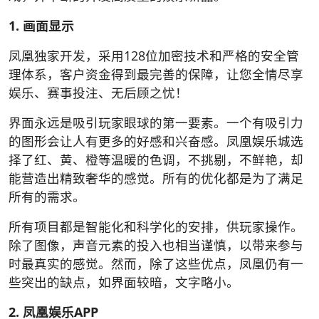
1. 画面显示
凤凰独家开发，采用128位加密技术和严格的安全管
理体系，客户资金得到最完善的保障，让您全情尽享
娱乐、赛事投注、无后顾之忧！
界面永远是吸引玩家眼球的第一要素。一个有吸引力
的图形会让人有更多的好感和兴奋感。凤凰娱乐城选
择了红、黄、橙等温暖的色调，不挑剔，不鲜艳，却
能营造出精致奢华的感觉。所有的优化都是为了满足
所有的需求。
所有项目都是智能化和科学化的安排，供玩家操作。
除了图像，声音元素的投入也相当谨慎，以带来参与
时最真实的感觉。然而，除了这些优点，凤凰仍有一
些突出的缺点，如界面较暗，文字略小。
2. 凤凰娱乐APP