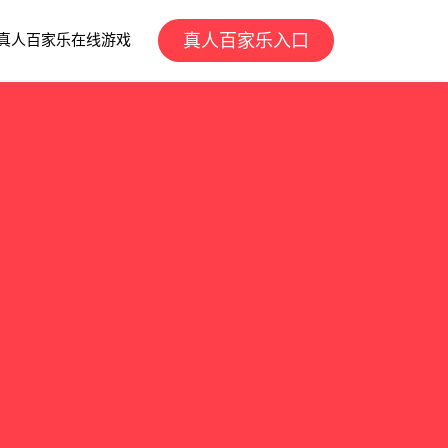
真人百家乐入口
真人百家乐在线游戏