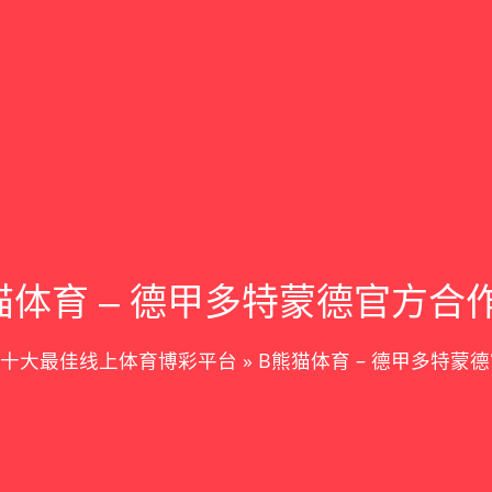
猫体育 – 德甲多特蒙德官方合
十大最佳线上体育博彩平台
»
B熊猫体育 – 德甲多特蒙