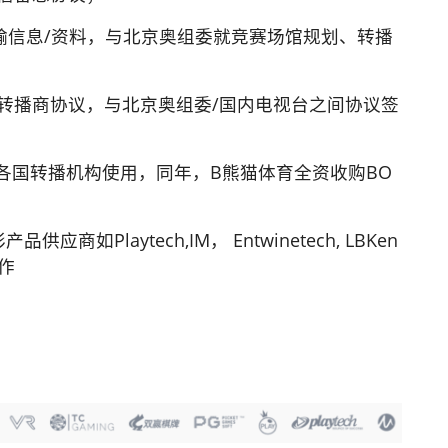
传输信息/资料，与北京奥组委就竞赛场馆规划、转播
；
主转播商协议，与北京奥组委/国内电视台之间协议签
各国转播机构使用，同年，B熊猫体育全资收购BO
如Playtech,IM， Entwinetech, LBKen
合作