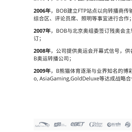
2006
年
，BOB建立FTP站点以向转播商
综合区、评论员席、照明等事宜进行合作
2007
年
，BOB与北京奥组委签订残奥会
订；
2008
年
，公司提供奥运会开幕式信号，供
B奥运转播公司；
2009
年
，B熊猫体育逐渐与业界知名的博彩产品供应商
o, AsiaGaming,GoldDeluxe等达成战略