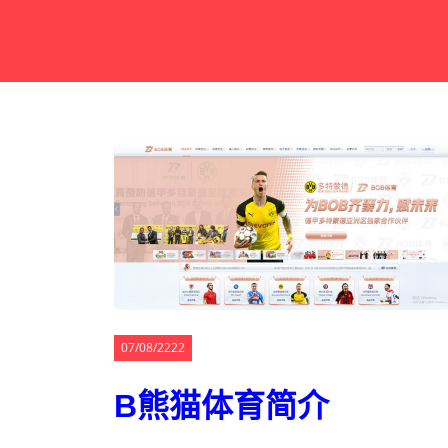
07/08/2222
B熊猫体育简介