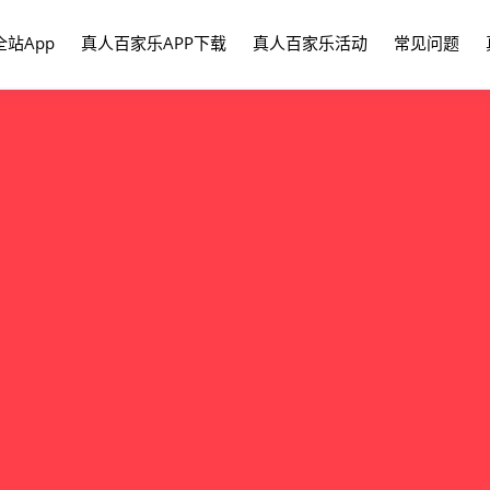
站App
真人百家乐APP下载
真人百家乐活动
常见问题