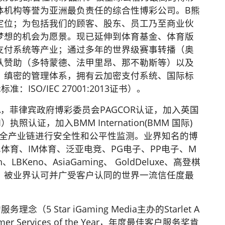
体机构等誉为亚洲最负责任的综合性博彩公司。B熊
定位；为包括我们的顾客、股东、员工乃至商业伙
梦想的机会为愿景。现已延伸到体育基金、体育版
支付系统等产业；通过多年的世界级赛事转播（奥
队赞助（多特蒙德、法甲里昂、那不勒斯等）以及
，缜密的管理体系，拥有云加密支付系统、国际标
SO/IEC 27001:2013证书）。
，菲律宾政府博彩委员会PAGCOR认证，加入英国
照认证，加入BMM Internation(BMM 国际)
对全产业链进行安全性和公平性监测。业界知名的博
体育、IM体育、泛亚电竞、PG电子、PP电子、M
h、LBKeno、AsiaGaming、 GoldDeluxe、高登棋
。被业界认可并广受客户认同的世界一流信任度最
 Star iGaming Media主办的Starlet A
er Services of the Year，年度最佳客户服务奖肯