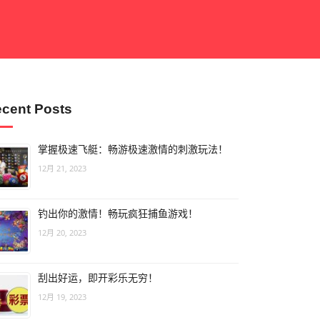
cent Posts
掌握极速飞艇：畅游极速激情的刺激玩法！
12月 21, 2023
钓出你的激情！畅玩疯狂捕鱼游戏！
12月 20, 2023
刮出好运，即开彩乐无穷！
12月 19, 2023