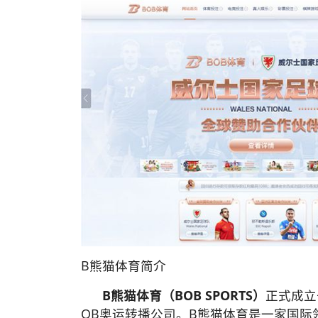
B熊猫体育简介
B熊猫体育（BOB SPORTS）
正式成立
OB奥运转播公司。B熊猫体育是一家国