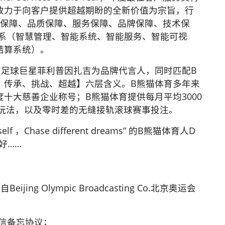
致力于向客户提供超越期盼的全新价值为宗旨，行
全保障、品质保障、服务保障、品牌保障、技术保
全体系（智慧管理、智能系统、智能服务、智能可视
结算系统）。
利足球巨星菲利普因扎吉为品牌代言人，同时匹配B
、传承、挑战、超越】六层含义。B熊猫体育多年来
十大慈善企业称号；B熊猫体育提供每月平均3000
种玩法，以及零时差的无缝接轨滚球赛事投注。
lf ，Chase different dreams” 的B熊猫体育人D
好……
ng Olympic Broadcasting Co.北京奥运会
通信备忘协议；