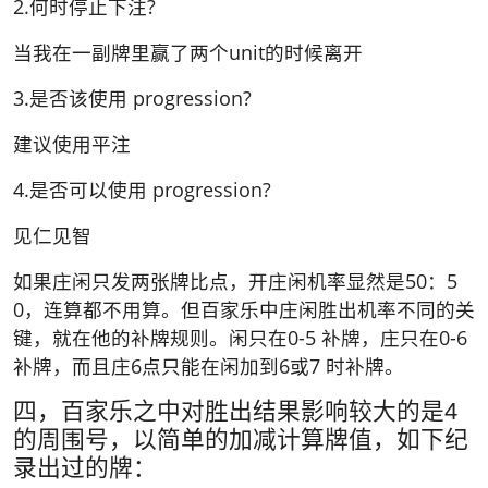
2.何时停止下注?
当我在一副牌里赢了两个unit的时候离开
3.是否该使用 progression?
建议使用平注
4.是否可以使用 progression?
见仁见智
如果庄闲只发两张牌比点，开庄闲机率显然是50：5
0，连算都不用算。但百家乐中庄闲胜出机率不同的关
键，​​就在他的补牌规则。闲只在0-5 补牌，庄只在0-6
补牌，而且庄6点只能在闲加到6或7 时补牌。
四，百家乐之中对胜出结果影响较大的是4
的周围号，以简单的加减计算牌值，如下纪
录出过的牌：