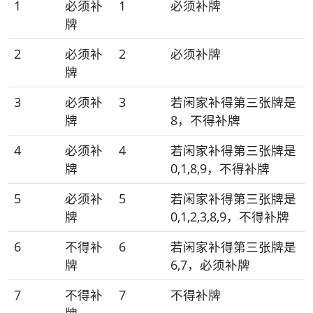
1
必须补
1
必须补牌
牌
2
必须补
2
必须补牌
牌
3
必须补
3
若闲家补得第三张牌是
牌
8，不得补牌
4
必须补
4
若闲家补得第三张牌是
牌
0,1,8,9，不得补牌
5
必须补
5
若闲家补得第三张牌是
牌
0,1,2,3,8,9，不得补牌
6
不得补
6
若闲家补得第三张牌是
牌
6,7，必须补牌
7
不得补
7
不得补牌