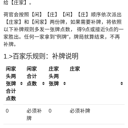
给【庄家】。
荷官会按照【闲】【庄​​】【闲】【庄​​】顺序依次派出
【庄家】和【闲家】两份牌，如果需要补牌，将依照
以下补牌规则多发一张牌点数， 得9点或接近9点的一
家胜出。任何一家拿到”例牌”，牌局就算结束，不再
补牌。
1.>百家乐规则：补牌说明
闲家
闲家
庄家
庄家
头两
合计
头两
张牌
点数
张牌
合计
点数
0
必须补
0
必须补牌
牌