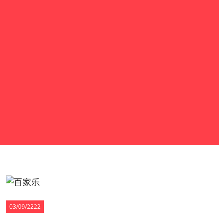
03/09/2222