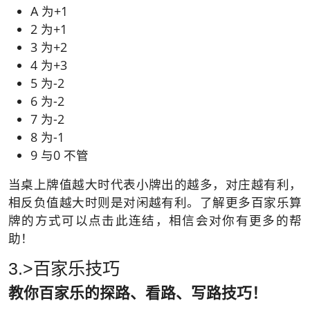
A 为+1
2 为+1
3 为+2
4 为+3
5 为-2
6 为-2
7 为-2
8 为-1
9 与0 不管
当桌上牌值越大时代表小牌出的越多，对庄越有利，
相反负值越大时则是对闲越有利。了解更多百家乐算
牌的方式可以点击此连结，相信会对你有更多的帮
助！
3.>百家乐技巧
教你百家乐的探路、看路、写路技巧！