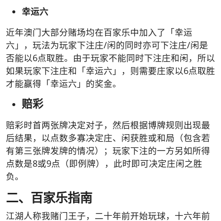
幸运六
近年澳门大部分赌场均在百家乐中加入了「幸运
六」，玩法为玩家下注庄/闲的同时亦可下注庄/闲是
否能以6点取胜。由于玩家不能同时下注庄和闲，所以
如果玩家下注庄和「幸运六」，则需要庄家以6点取胜
才能赢得「幸运六」的奖金。
赔彩
赔彩时首两张牌决定对子，然后根据博牌规则出现最
后结果，以点数多寡决定庄、闲获胜或和局（包含若
有第三张牌发牌的情况）；玩家下注的一方另如所得
点数是8或9点（即例牌），此时即可决定庄闲之胜
负。
二、百家乐指南
江湖人称我赌门王子，二十年前开始玩球，十六年前