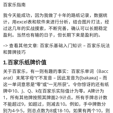
百家乐指南
我今天能成功，因为我做了十年的路纸记录，数据统
计，用excel表和软件来进行分析，结合图片打法，经
过这几年的实战摸索，不断完善，确认可以长期稳定
盈利。当然也有输的日子，但长期下来是盈利的。
–> 查看其他文章:
百家乐
基础入门知识 – 百家乐玩法
和算牌技巧
1.百家乐纸牌价值
关于百家乐，有一则有趣的事实：百家乐单词（Bacc
arat）末尾字母“t”不发音 – 因此发音为[bakaʀa] – 而
这一单词意思是“零”或“一无所获”。令你惊讶的还有纸
牌中10、J、Q、k在百家乐实际值计为零。A牌计为
1，所有其他牌按照其牌面2-9计点。所有手牌总计数
不能超过9，如超过，则减去10。例如，手中牌数分
别为4-9-5，则总点数为8或18-10。如果有两个10，则