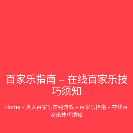
百家乐指南 – 在线百家乐技
巧须知
Home
»
真人百家乐在线游戏
»
百家乐指南 – 在线百
家乐技巧须知