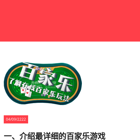
04/09/2222
一、介绍最详细的百家乐游戏