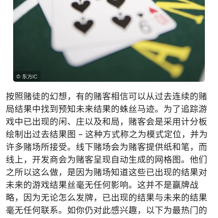
按照赌徒的幻想，有的赌客相信可以从过去连续的赌
局结果中找到预知未来结果的蛛丝马迹。为了追踪游
戏中已出现的闲、庄以及和局，赌客会是采用计分板
绘制出过去结果图 – 这种方式称之为模式定位，并为
许多赌场所接受。线下赌场会为赌客提供纸和笔，而
线上，开发商会为赌客呈现自动生成的网格图。他们
之所以这么做，是因为赌场知道这些已出现的结果对
未来的游戏结果丝毫无任何影响。这并不是赢牌战
略，因为无论怎么发牌，已出现的结果与未来的结果
毫无任何联系。如你仍对此感兴趣，以下为最热门的