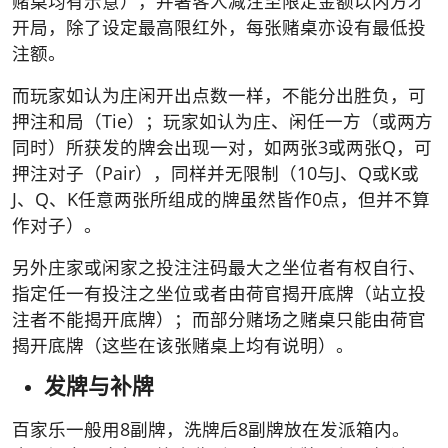
赌桌均有示意），并著客人减注至限定金额以内方才
开局，除了设定最高限红外，每张赌桌亦设有最低投
注额。
而玩家如认为庄闲开出点数一样，不能分出胜负，可
押注和局（Tie）；玩家如认为庄、闲任一方（或两方
同时）所获发的牌会出现一对，如两张3或两张Q，可
押注对子（Pair），同样并无限制（10与J、Q或K或
J、Q、K任意两张所组成的牌虽然皆作0点，但并不算
作对子）。
另外庄家或闲家之投注注码最大之坐位者有权自行、
指定任一有投注之坐位或者由荷官揭开底牌（站立投
注者不能揭开底牌）；而部分赌场之赌桌只能由荷官
揭开底牌（这些在该张赌桌上均有说明）。
发牌与补牌
百家乐一般用8副牌，洗牌后8副牌放在发派箱内。