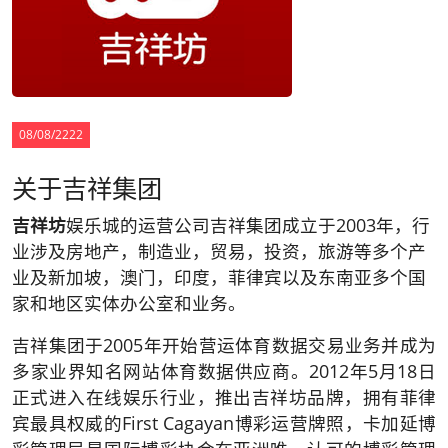
08/08/2222
关于吉祥集团
吉祥坊
娱乐城的运营公司吉祥集团成立于2003年，行
业涉及房地产，制造业，贸易，投资，旅游等多个产
业及新加坡，澳门，印度，菲律宾以及东南亚多个国
家和地区实体办公室和业务。
吉祥集团于2005年开始营运体育数据交易业务并成为
多家业界知名网站体育数据供应商。2012年5月18日
正式进入在线娱乐行业，推出吉祥坊品牌，拥有菲律
宾最具权威的First Cagayan博彩运营牌照，卡加延博