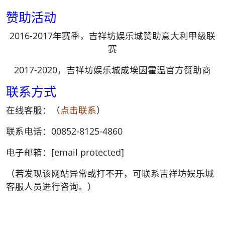
赞助活动
2016-2017年赛季，吉祥坊娱乐城赞助意大利甲级联
赛
2017-2020，吉祥坊娱乐城成埃因霍温官方赞助商
联系方式
在线客服：（
点击联系
）
联系电话：00852-8125-4860
电子邮箱：
[email protected]
（若发现该网站异常或打不开，可联系吉祥坊娱乐城
客服人员进行咨询。）