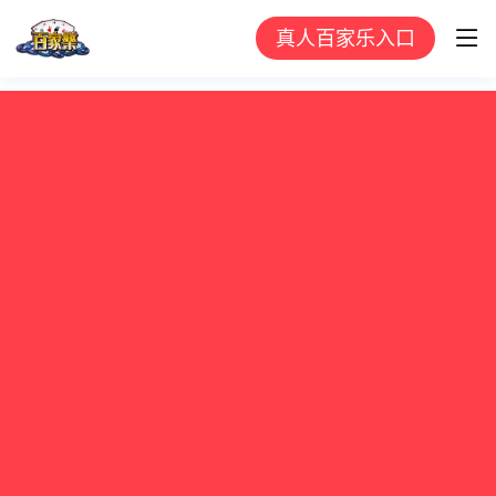
真人百家乐入口