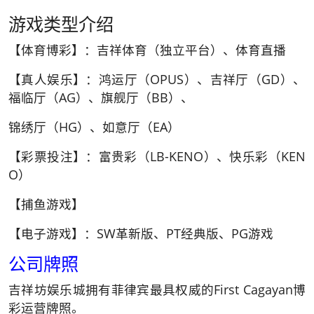
游戏类型介绍
【体育博彩】：吉祥体育（独立平台）、体育直播
【真人娱乐】：鸿运厅（OPUS）、吉祥厅（GD）、
福临厅（AG）、旗舰厅（BB）、
锦绣厅（HG）、如意厅（EA）
【彩票投注】：富贵彩（LB-KENO）、快乐彩（KEN
O）
【捕鱼游戏】
【电子游戏】：SW革新版、PT经典版、PG游戏
公司牌照
吉祥坊娱乐城拥有菲律宾最具权威的First Cagayan博
彩运营牌照。