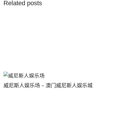
Related posts
威尼斯人娱乐场 – 澳门威尼斯人娱乐城