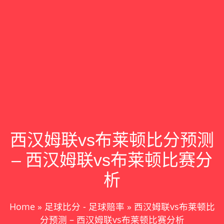
西汉姆联vs布莱顿比分预测
– 西汉姆联vs布莱顿比赛分
析
Home
»
足球比分 - 足球赔率
»
西汉姆联vs布莱顿比
分预测 – 西汉姆联vs布莱顿比赛分析