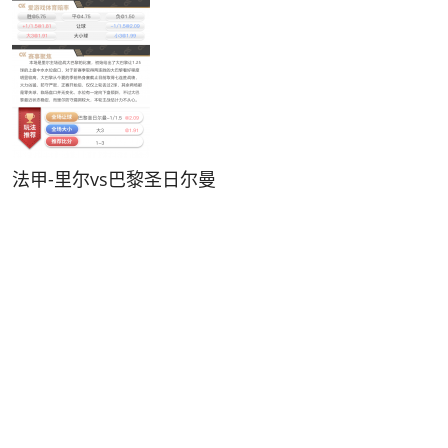
法甲-里尔vs巴黎圣日尔曼