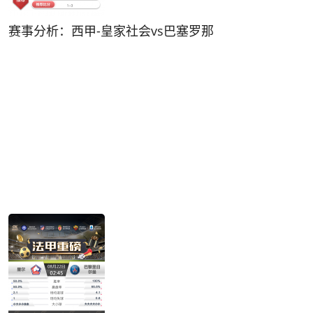
赛事分析：西甲-皇家社会vs巴塞罗那