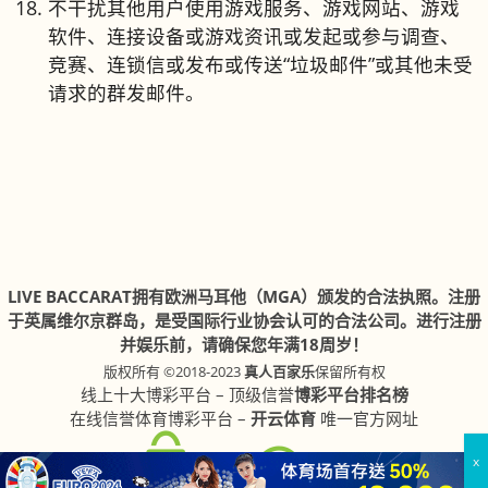
不干扰其他用户使用游戏服务、游戏网站、游戏
软件、连接设备或游戏资讯或发起或参与调查、
竞赛、连锁信或发布或传送“垃圾邮件”或其他未受
请求的群发邮件。
LIVE BACCARAT拥有欧洲马耳他（MGA）颁发的合法执照。注册
于英属维尔京群岛，是受国际行业协会认可的合法公司。进行注册
并娱乐前，请确保您年满18周岁！
版权所有 ©2018-2023
真人百家乐
保留所有权
线上十大博彩平台 – 顶级信誉
博彩平台排名榜
在线信誉体育博彩平台 –
开云体育
唯一官方网址