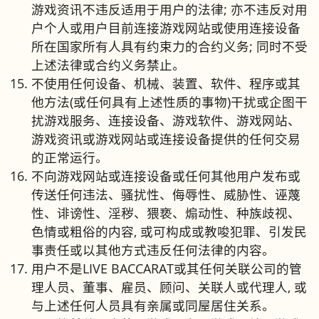
游戏资讯不违反适用于用户的法律; 亦不违反对用
户个人或用户目前连接游戏网站或使用连接设备
所在国家所有人具有约束力的合约义务; 同时不受
上述法律或合约义务禁止。
不使用任何设备、机械、装置、软件、程序或其
他方法(或任何具有上述性质的事物)干扰或企图干
扰游戏服务、连接设备、游戏软件、游戏网站、
游戏资讯或游戏网站或连接设备提供的任何交易
的正常运行。
不向游戏网站或连接设备或任何其他用户发布或
传送任何违法、骚扰性、侮辱性、威胁性、诬蔑
性、诽谤性、淫秽、猥亵、煽动性、种族歧视、
色情或粗俗的内容, 或可构成或教唆犯罪、引发民
事责任或以其他方式违反任何法律的内容。
用户不是LIVE BACCARAT或其任何关联公司的管
理人员、董事、雇员、顾问、关联人或代理人, 或
与上述任何人员具有亲属或同屋居住关系。