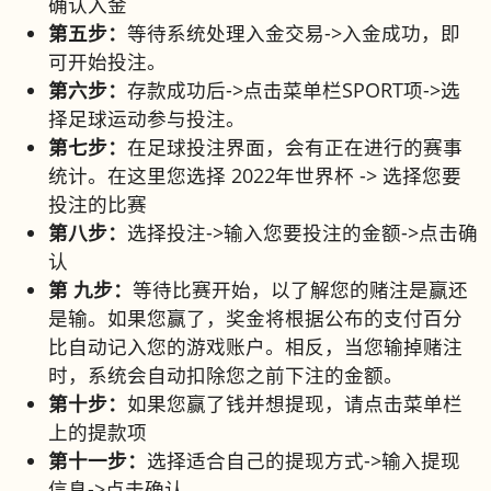
确认入金
第五步：
等待系统处理入金交易->入金成功，即
可开始投注。
第六步：
存款成功后->点击菜单栏SPORT项->选
择足球运动参与投注。
第七步：
在足球投注界面，会有正在进行的赛事
统计。在这里您选择 2022年世界杯 -> 选择您要
投注的比赛
第八步：
选择投注->输入您要投注的金额->点击确
认
第 九步：
等待比赛开始，以了解您的赌注是赢还
是输。如果您赢了，奖金将根据公布的支付百分
比自动记入您的游戏账户。相反，当您输掉赌注
时，系统会自动扣除您之前下注的金额。
第十步：
如果您赢了钱并想提现，请点击菜单栏
上的提款项
第十一步：
选择适合自己的提现方式->输入提现
信息->点击确认