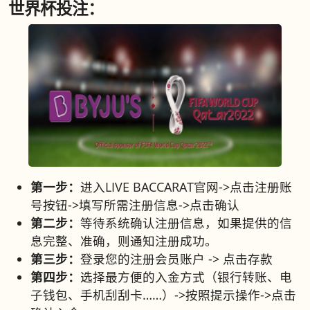
世界杯投注：
第一步：
进入LIVE BACCARAT官网->点击注册账
号按钮->填写所需注册信息->点击确认
第二步：
等待系统确认注册信息，如果提供的信
息完整、准确，则通知注册成功。
第三步：
登录您的注册会员账户 -> 点击存款
第四步：
选择最方便的入金方式（银行转账、电
子钱包、手机刮刮卡……）->按照提示操作->点击