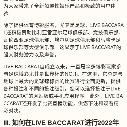
为大家带来了全新颠覆性娱乐产品和极致的用户体
验。
除了提供体育博彩服务，尤其是足球，LIVE BACCARA
T还积极赞助比利亚雷亚尔足球俱乐部、竞技俱乐部、
瓦伦西亚足球俱乐部、埃尔切足球俱乐部和马略卡足
球俱乐部等大型俱乐部。这显示了LIVE BACCARAT的
强大财务潜力以及声誉。
LIVE BACCARAT自成立以来，一直是众多博彩玩家参
与足球博彩尤其是世界杯的NO.1。在这里，它总是与
地球上最大的足球锦标赛的比赛进行全面更新，提供
各种投注和不同的投注级别。您可以选择投注于LIVE
BACCARAT的网站版或手机应用程序。此外，LIVE BA
CCARAT还开发了比赛直播功能，供您下注和观看精
彩对决。
III. 如何在LIVE BACCARAT进行2022年