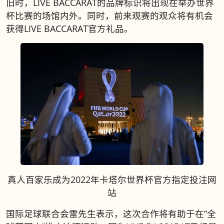
旧时，LIVE BACCARAT的品牌标识将出现在举办世界
杯比赛的场馆内外。同时，前来观赛的观众将有机会
获得LIVE BACCARAT官方礼品。
真人百家乐成为2022年卡塔尔世界杯官方指定投注网
站
国际足球联合会雷先生表示，这次合作将有助于在“全