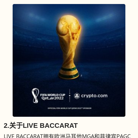
2.关于LIVE BACCARAT
LIVE BACCARAT拥有欧洲马耳他MGA和菲律宾PAGC